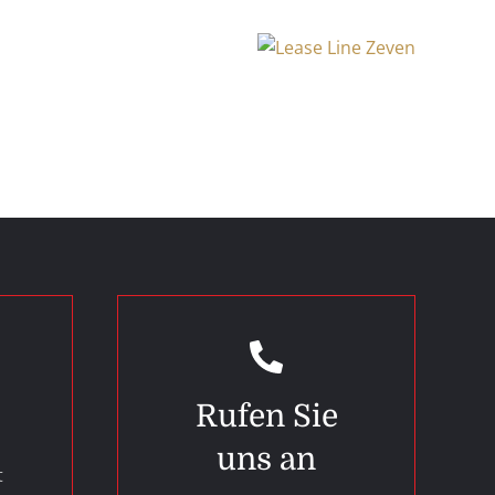
Rufen Sie
uns an
t