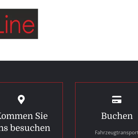
Kommen Sie
Buchen
ns besuchen
Fahrzeugtranspor