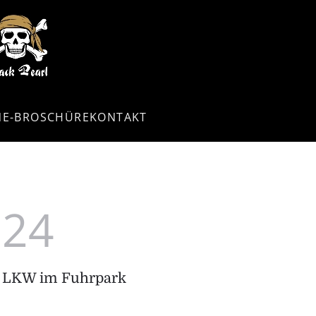
NE-BROSCHÜRE
KONTAKT
24
LKW im Fuhrpark