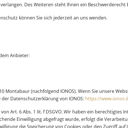
erlangen. Des Weiteren steht Ihnen ein Beschwerderecht b
schutz können Sie sich jederzeit an uns wenden.
ndem Anbieter:
56410 Montabaur (nachfolgend IONOS). Wenn Sie unsere Webs
Sie der Datenschutzerklärung von IONOS:
https://www.ionos.
n Art. 6 Abs. 1 lit. f DSGVO. Wir haben ein berechtigtes In
hende Einwilligung abgefragt wurde, erfolgt die Verarbeitun
nwilligung die Speicherung von Cookies oder den Zugriff auf