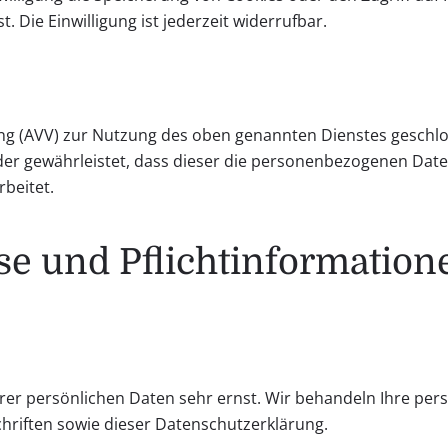
 Die Einwilligung ist jederzeit widerrufbar.
ng (AVV) zur Nutzung des oben genannten Dienstes geschlos
 der gewährleistet, dass dieser die personenbezogenen Da
beitet.
se und Pflichtinformation
hrer persönlichen Daten sehr ernst. Wir behandeln Ihre pe
riften sowie dieser Datenschutzerklärung.