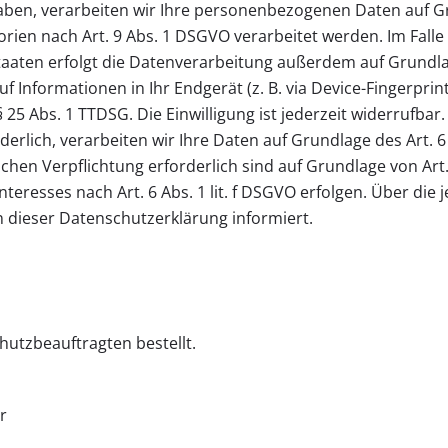
haben, verarbeiten wir Ihre personenbezogenen Daten auf Gru
rien nach Art. 9 Abs. 1 DSGVO verarbeitet werden. Im Falle 
ten erfolgt die Datenverarbeitung außerdem auf Grundlage 
 Informationen in Ihr Endgerät (z. B. via Device-Fingerprinti
25 Abs. 1 TTDSG. Die Einwilligung ist jederzeit widerrufbar.
lich, verarbeiten wir Ihre Daten auf Grundlage des Art. 6 
lichen Verpflichtung erforderlich sind auf Grundlage von Art
eresses nach Art. 6 Abs. 1 lit. f DSGVO erfolgen. Über die je
 dieser Datenschutzerklärung informiert.
utzbeauftragten bestellt.
r