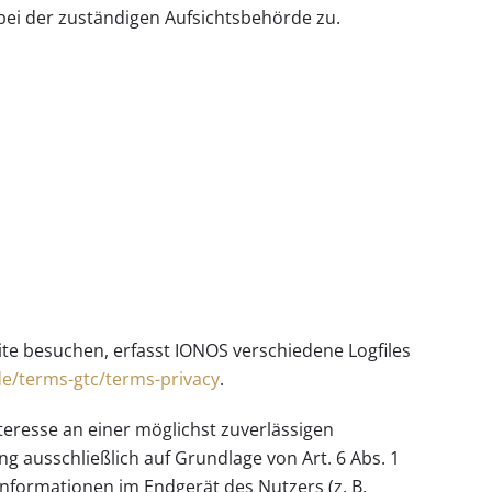
ei der zuständigen Aufsichtsbehörde zu.
ite besuchen, erfasst IONOS verschiedene Logfiles
de/terms-gtc/terms-privacy
.
teresse an einer möglichst zuverlässigen
g ausschließlich auf Grundlage von Art. 6 Abs. 1
 Informationen im Endgerät des Nutzers (z. B.