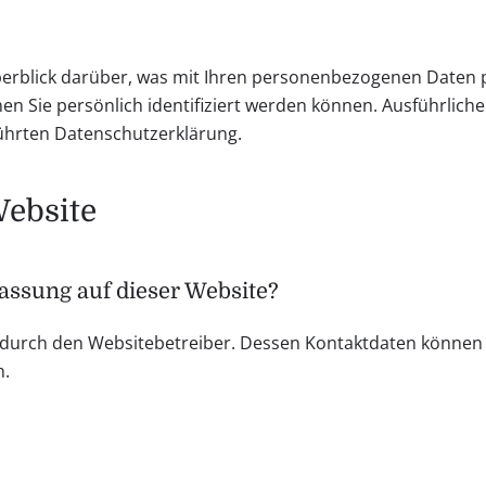
erblick darüber, was mit Ihren personenbezogenen Daten p
en Sie persönlich identifiziert werden können. Ausführli
ührten Datenschutzerklärung.
Website
fassung auf dieser Website?
t durch den Websitebetreiber. Dessen Kontaktdaten können 
n.