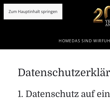
Zum Hauptinhalt springen
HOME
DAS SIND WIR
FU
Datenschutzerklä
1. Datenschutz auf ei