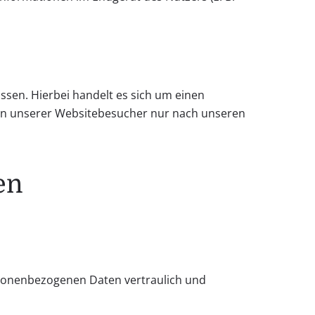
sen. Hierbei handelt es sich um einen
ten unserer Websitebesucher nur nach unseren
en
rsonenbezogenen Daten vertraulich und