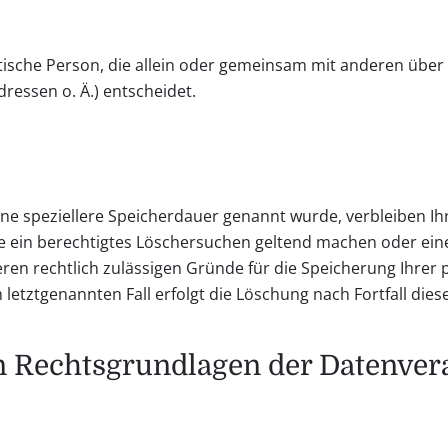
ristische Person, die allein oder gemeinsam mit anderen übe
ressen o. Ä.) entscheidet.
ine speziellere Speicherdauer genannt wurde, verbleiben I
ie ein berechtigtes Löschersuchen geltend machen oder ein
eren rechtlich zulässigen Gründe für die Speicherung Ihrer
letztgenannten Fall erfolgt die Löschung nach Fortfall dies
 Rechtsgrundlagen der Datenvera