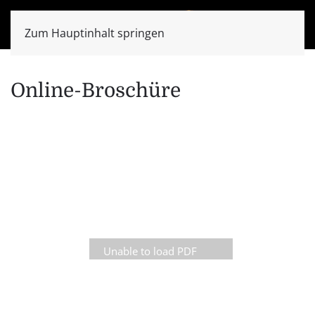
Zum Hauptinhalt springen
Online-Broschüre
Unable to load PDF
service..